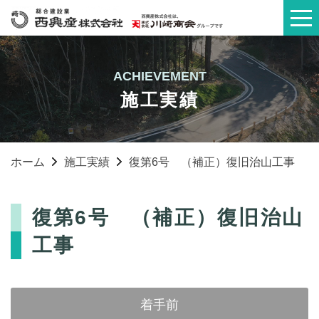
ACHIEVEMENT
施工実績
ホーム
施工実績
復第6号 （補正）復旧治山工事
復第6号 （補正）復旧治山
工事
着手前