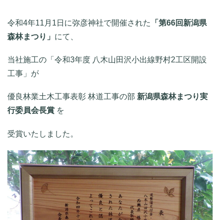
令和4年11月1日に弥彦神社で開催された
「第66回新潟県
森林まつり」
にて、
当社施工の「令和3年度 八木山田沢小出線野村2工区開設
工事」が
優良林業土木工事表彰 林道工事の部
新潟県森林まつり実
行委員会長賞
を
受賞いたしました。